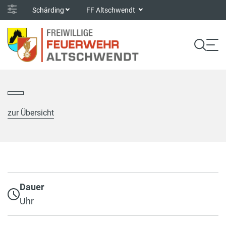
Schärding
FF Altschwendt
zur Übersicht
Dauer
Uhr