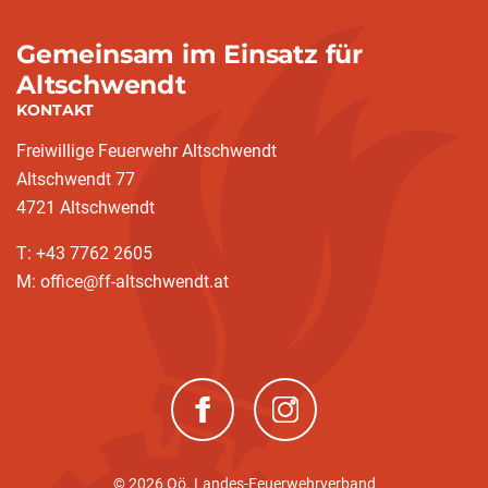
Gemeinsam im Einsatz für
Altschwendt
KONTAKT
Freiwillige Feuerwehr Altschwendt
Altschwendt 77
4721 Altschwendt
T: +43 7762 2605
M: office@ff-altschwendt.at
(neues Fenster)
(neues Fenster)
© 2026 Oö. Landes-Feuerwehrverband