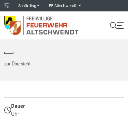
Schärding
FF Altschwendt
zur Übersicht
Dauer
Uhr