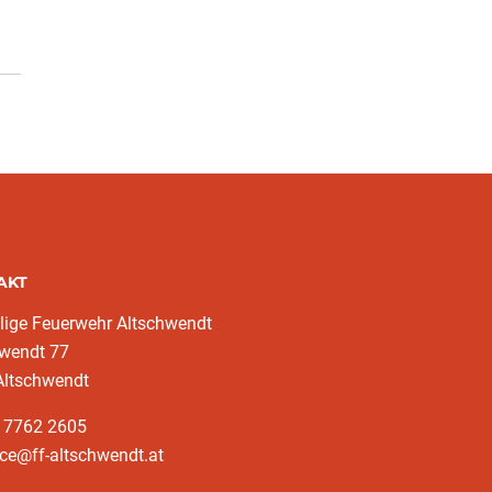
AKT
llige Feuerwehr Altschwendt
hwendt 77
Altschwendt
3 7762 2605
ice@ff-altschwendt.at