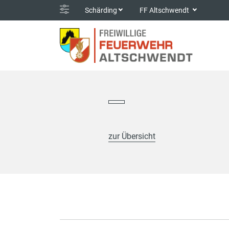
Schärding
FF Altschwendt
zur Übersicht