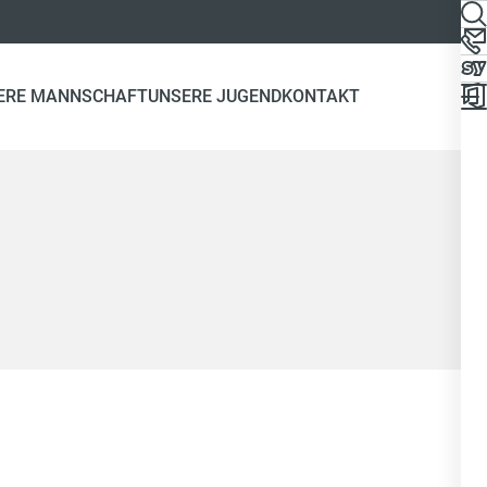
ERE MANNSCHAFT
UNSERE JUGEND
KONTAKT