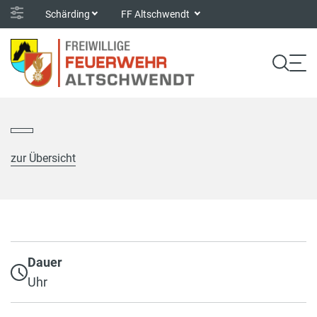
Schärding
FF Altschwendt
zur Übersicht
Dauer
Uhr