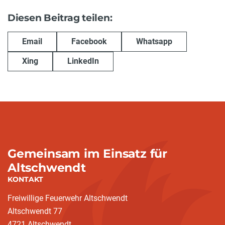
Diesen Beitrag teilen:
Email
Facebook
Whatsapp
Xing
LinkedIn
Gemeinsam im Einsatz für
Altschwendt
KONTAKT
Freiwillige Feuerwehr Altschwendt
Altschwendt 77
4721 Altschwendt