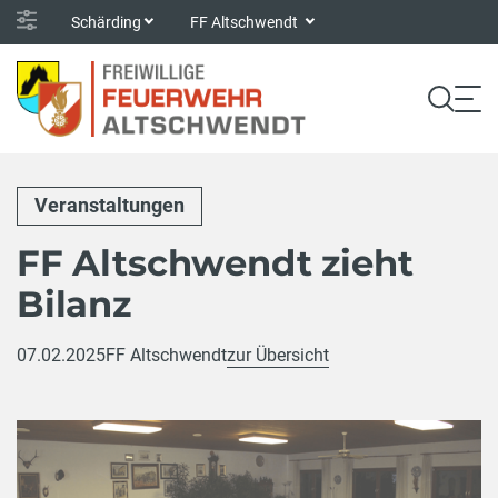
Schärding
FF Altschwendt
Veranstaltungen
FF Altschwendt zieht
Bilanz
07.02.2025
FF Altschwendt
zur Übersicht